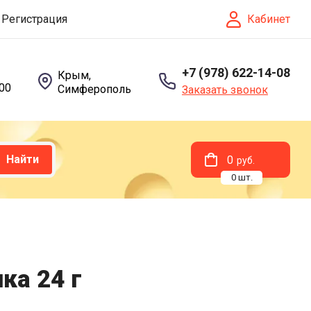
Кабинет
Регистрация
+7 (978) 622-14-08
Крым,
:00
Симферополь
Заказать звонок
Найти
0
руб.
0
шт.
ка 24 г