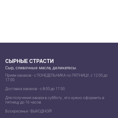
СЫРНЫЕ СТРАСТИ
Сыр, сливочные масла, деликатесы.
Прием заказов - c ПОНЕДЕЛЬНИКА по ПЯТНИЦУ, с 12:00 до
17:00.
Доставка заказов - с 8:00 до 17:00.
Для получения заказа в субботу , его нужно оформить в
пятницу до 16 часов
Воскресенье - ВЫХОДНОЙ!